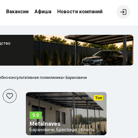
е
Вакансии
Афиша
Новости компаний
ебно-консультативная поликлиника» Барановичи
Топ
5.0
Metalnaves
Барановичи, Брестская область