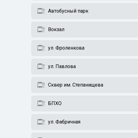
Автобусный парк
Вокзал
ул. Фроленкова
ул. Павлова
Сквер им. Степанищева
БПХО
ул. Фабричная