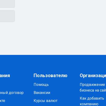
ания
Пользователю
Организац
Помощь
Продвижение
бизнеса на сай
чный договор
Вакансии
Как добавить
кте
Курсы валют
компанию