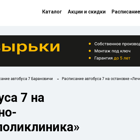
Каталог
Акции и скидки
Расписани
ание автобуса 7 Барановичи
Расписание автобуса 7 на остановке «Леч
са 7 на
но-
поликлиника»