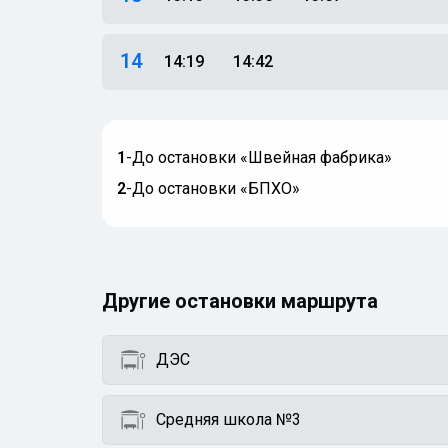
14
14:19
14:42
1
-
До остановки «Швейная фабрика»
2
-
До остановки «БПХО»
Другие остановки маршрута
ДЭС
Средняя школа №3