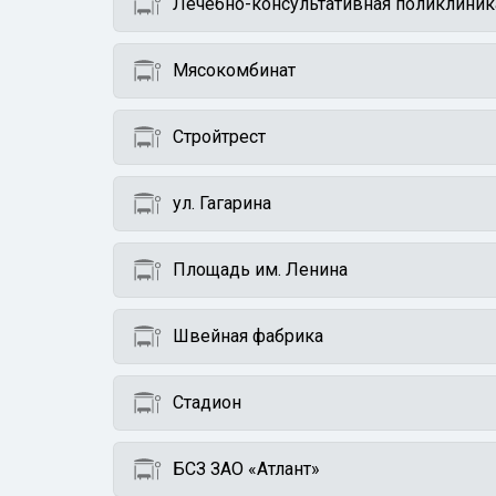
Лечебно-консультативная поликлиник
Мясокомбинат
Стройтрест
ул. Гагарина
Площадь им. Ленина
Швейная фабрика
Стадион
БСЗ ЗАО «Атлант»