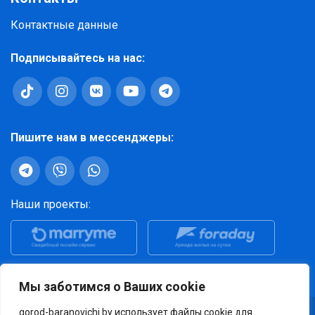
Контактные данные
Подписывайтесь на нас:
Пишите нам в мессенджеры:
Наши проекты:
Просмотры за последние 30 дней: 521 140
Мы заботимся о Ваших cookie
gorod-baranovichi.by использует файлы cookie для