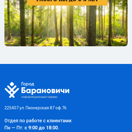
225407 ул. Пионерская 87 оф.76
Отдел по работе с клиентами:
Пн — Пт:
с 9:00 до 18:00.