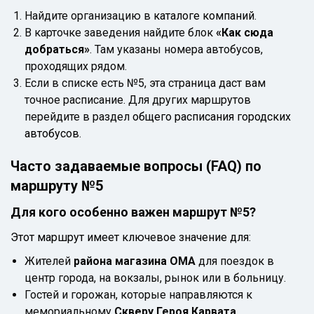
Найдите организацию в
каталоге компаний
.
В карточке заведения найдите блок
«Как сюда
добраться»
. Там указаны номера автобусов,
проходящих рядом.
Если в списке есть №5, эта страница даст вам
точное расписание. Для других маршрутов
перейдите в раздел
общего расписания городских
автобусов
.
Часто задаваемые вопросы (FAQ) по
маршруту №5
Для кого особенно важен маршрут №5?
Этот маршрут имеет ключевое значение для:
Жителей
района магазина ОМА
для поездок в
центр города, на вокзалы, рынок или в больницу.
Гостей и горожан, которые направляются к
мемориальному
Скверу Героя Карвата
.