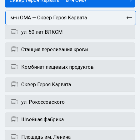
Сквер Героя Карвата — м-н ОМА
м-н ОМА — Сквер Героя Карвата
ул. 50 лет ВЛКСМ
Станция переливания крови
Комбинат пищевых продуктов
Cквер Героя Карвата
ул. Рокоссовского
Швейная фабрика
Площадь им. Ленина