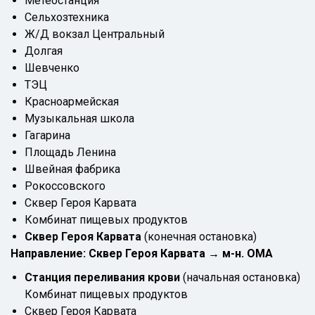
Метеостанция
Сельхозтехника
Ж/Д вокзал Центральный
Долгая
Шевченко
ТЭЦ
Красноармейская
Музыкальная школа
Гагарина
Площадь Ленина
Швейная фабрика
Рокоссовского
Сквер Героя Карвата
Комбинат пищевых продуктов
Сквер Героя Карвата
(конечная остановка)
Направление: Сквер Героя Карвата → м-н. ОМА
Станция переливания крови
(начальная остановка)
Комбинат пищевых продуктов
Cквер Героя Карвата