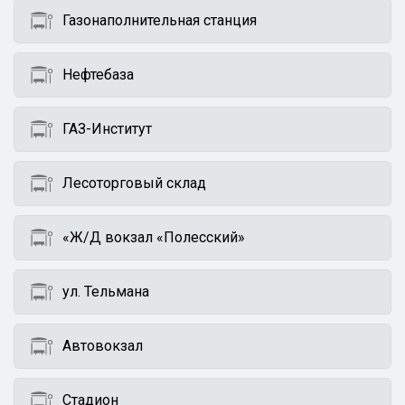
Газонаполнительная станция
Нефтебаза
ГАЗ-Институт
Лесоторговый склад
«Ж/Д вокзал «Полесский»
ул. Тельмана
Автовокзал
Стадион