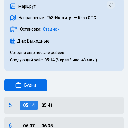
Маршрут:
1
Направление:
ГАЗ-Институт — База ОПС
Остановка:
Стадион
Выходные
Дни:
Сегодня ещё небыло рейсов
Следующий рейс:
05:14
(Через 3 час.
43 мин.)
Будни
5
05:14
05:41
6
06:07
06:35