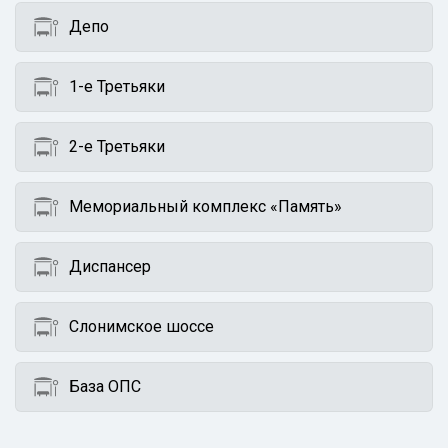
Депо
1-е Третьяки
2-е Третьяки
Мемориальный комплекс «Память»
Диспансер
Слонимское шоссе
База ОПС