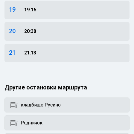
19
19:16
20
20:38
21
21:13
Другие остановки маршрута
кладбище Русино
Родничок