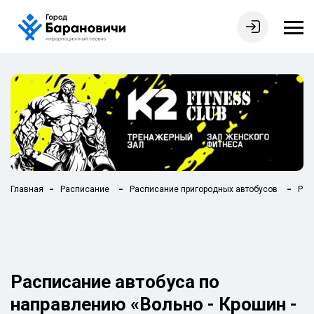
Главная
Расписание
Расписание пригородных автобусов
Рас
Расписание автобуса по
направлению «Вольно - Крошин -