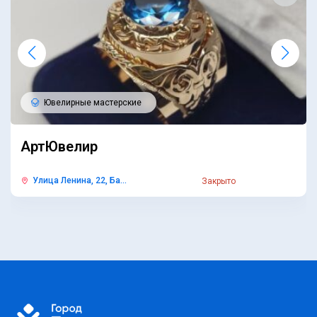
Ювелирные мастерские
АртЮвелир
Улица Ленина, 22, Ба...
Закрыто