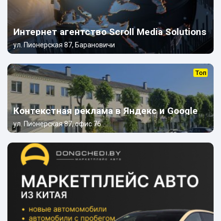
Интернет агентство Scroll Media Solutions
ул. Пионерская 87, Барановичи
Топ
Контекстная реклама в Яндекс и Google
ул. Пионерская 87, офис 76