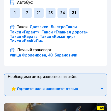
Автобус:
1
7
21
23
24
31
Такси:
Дастакси
БыстроТакси
Такси «Гарант»
Такси «Главная дорога»
Такси «Карат»
Такси «Командир»
Такси «ВлаКиЛи»
Личный транспорт:
улица Фроленкова, 40, Барановичи
Необходимо авторизоваться на сайте
Оцените нас и напишите отзыв
Топ