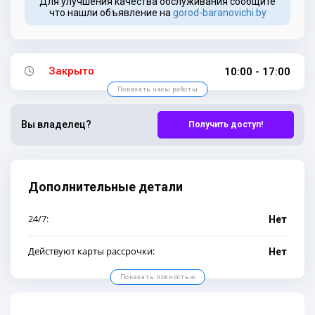
Для улучшения качества обслуживания сообщите
что нашли объявление на
gorod-baranovichi.by
Закрыто
10:00 - 17:00
Показать часы работы
Вы владелец?
Получить доступ!
Дополнительные детали
24/7:
Нет
Действуют карты рассрочки:
Нет
Показать полностью