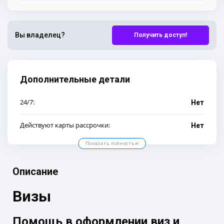
Вы владелец?
Получить доступ!
Дополнительные детали
24/7:
Нет
Действуют карты рассрочки:
Нет
Показать полностью
Описание
Визы
Помощь в оформлении виз и