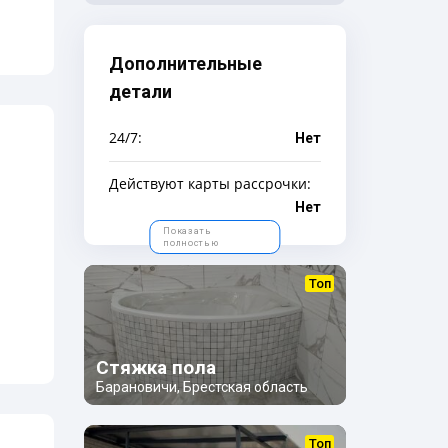
Дополнительные
детали
24/7:
Нет
Действуют карты рассрочки:
Нет
Показать
полностью
Топ
Стяжка пола
Барановичи, Брестская область
Топ