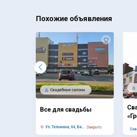
Похожие объявления
Свадебные салоны
Св
Все для свадьбы
«Г
Ул. Тельмана, 64, Ба...
Закрыто
Сов