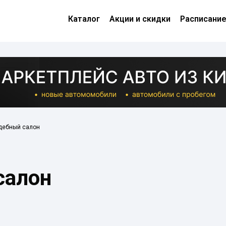
Каталог
Акции и скидки
Расписани
дебный салон
салон