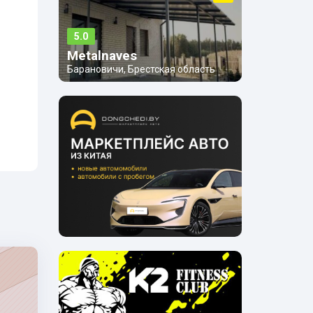
5.0
Metalnaves
Барановичи, Брестская область