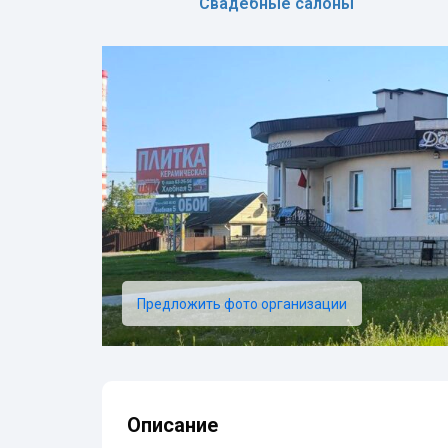
Свадебные салоны
Предложить фото организации
Описание