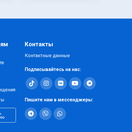
иям
Контакты
Контактные данные
те
Подписывайтесь на нас:
ещения
ты
Пишите нам в мессенджеры:
ь
ию