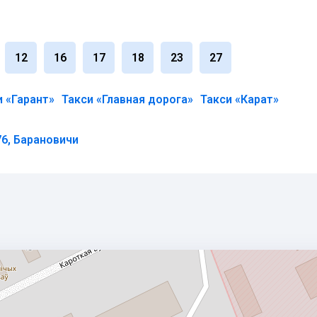
12
16
17
18
23
27
и «Гарант»
Такси «Главная дорога»
Такси «Карат»
76, Барановичи