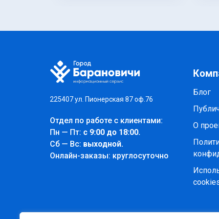
Комп
Блог
225407 ул. Пионерская 87 оф.76
Публи
Отдел по работе с клиентами:
О прое
Пн — Пт:
с 9:00 до 18:00.
Полит
Cб — Вс:
выходной.
конфи
Онлайн-заказы: круглосуточно
Испол
cookie