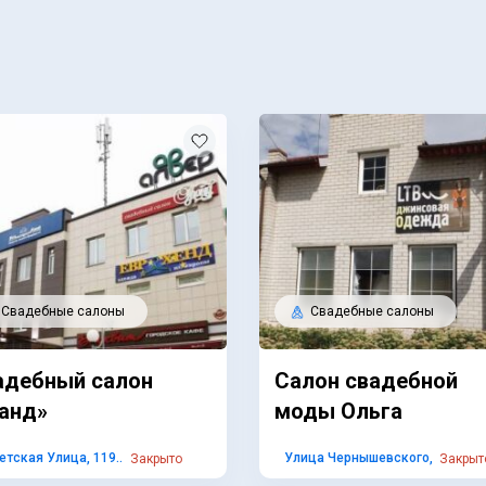
Свадебные салоны
Свадебные салоны
адебный салон
Салон свадебной
ранд»
моды Ольга
етская Улица, 119...
Улица Чернышевского,...
Закрыто
Закрыт