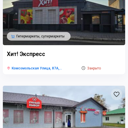
Гипермаркеты, супермаркеты
Хит! Экспресс
Комсомольская Улица, 87А,
...
Закрыто