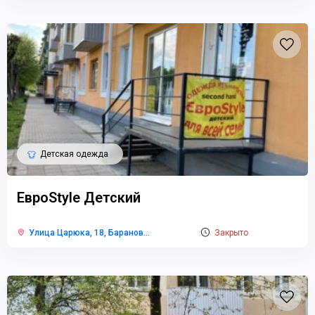
Детская одежда
ЕвроStyle Детский
Улица Царюка, 18, Баранов
...
Закрыто