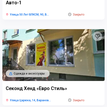
Авто-1
Улица 50 Лет ВЛКСМ, 90, Б
...
Закрыто
Одежда и аксессуары
Секонд Хенд «Евро Стиль»
Улица Царюка, 14, Баранов
...
Закрыто