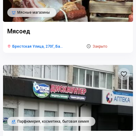
Мясные магазины
Мясоед
Брестская Улица, 270Г, Ба
...
Закрыто
Парфюмерия, косметика, бытовая химия