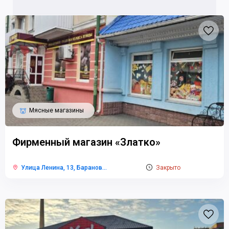
Мясные магазины
Фирменный магазин «Златко»
Улица Ленина, 13, Баранов
...
Закрыто